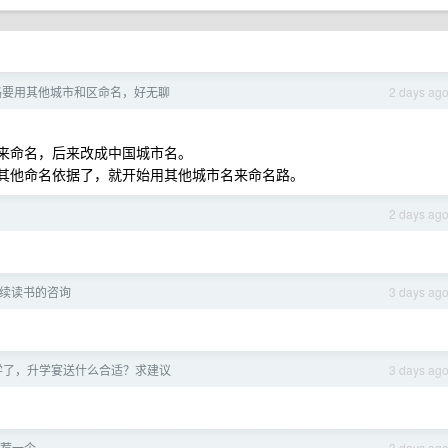
路要用其他城市和区命名，好无聊
2 days ag
名来命名，后来改成中国城市名。
到其他命名依据了，就开始用其他城市名来命名路。
2 days ag
续读书的咨询
3 days ag
学了，升学宴送什么合适？求建议
3 days ag
荐一个
3 days ag