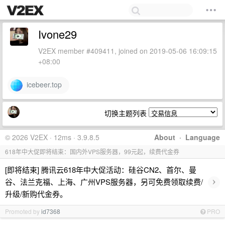
Ivone29
V2EX member #409411, joined on 2019-05-06 16:09:15
+08:00
icebeer.top
切换主题列表
© 2026 V2EX · 12ms · 3.9.8.5
About
·
Language
618年中大促即将结束：国内外VPS服务器，99元起，续费代金券
[即将结束] 腾讯云618年中大促活动：硅谷CN2、首尔、曼
›
谷、法兰克福、上海、广州VPS服务器，另可免费领取续费/
升级/新购代金券。
Promoted by
id7368
PRO