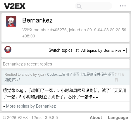
Bernankez
V2EX member #405276, joined on 2019-04-23 20:22:59
+08:00
Switch topics list
Bernankez's recent replies
Replied to a topic by xjpz
Codex 上使用了重置卡但是额度并没有重置
7 月 8
›
日
如何解决？
感觉像 bug ，我刚用了一张，5 小时和周限都没刷新，试了半天又用
了一张，5 小时和周限立即刷新了，吞掉了一张卡= =
More replies by Bernankez
»
© 2026 V2EX · 12ms · 3.9.8.5
About
·
Language