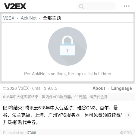
V2EX
AokiNet
全部主题
›
›
Per AokiNet's settings, the topics list is hidden
© 2026 V2EX · 6ms · 3.9.8.5
About
·
Language
618年中大促即将结束：国内外VPS服务器，99元起，续费代金券
[即将结束] 腾讯云618年中大促活动：硅谷CN2、首尔、曼
›
谷、法兰克福、上海、广州VPS服务器，另可免费领取续费/
升级/新购代金券。
Promoted by
id7368
PRO