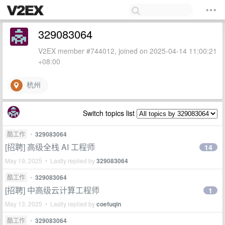
329083064
V2EX member #744012, joined on 2025-04-14 11:00:21
+08:00
杭州
Switch topics list
酷工作
•
329083064
[招聘] 高级全栈 AI 工程师
14
May 19, 2025 • Lastly replied by
329083064
酷工作
•
329083064
[招聘] 中高级云计算工程师
1
May 13, 2025 • Lastly replied by
coefuqin
酷工作
•
329083064