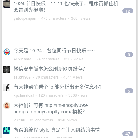
1024 节日快乐！11.11 也快来了，程序员抓住机
会告别光棍啦！
12
yatoupanpan
• 473 characters • 3684 views
今天是 10.24，各位同行节日快乐~~~
9
wuxiaomo
• 74 characters • 3207 views
微信安卓版本怎么刷新网页缓存？
zstxt1989
• 79 characters • 4611 views
有大神帮忙看个 ip,能分析出更多信息不?
5
xpclassical
• 120 characters • 3868 views
大神们？可有 http://tm-shopify099-
computers.myshopify.com/ 模板？
jakehu
• 39 characters • 3140 views
所谓的编程 style 真是个让人纠结的事情
47
• 434 characters • 6834 views