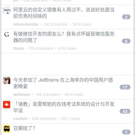
jox
阿里云的自定义镜像有人用过不，说说好处跟当
前优秀时间啥的
2
mikemikemike
• 130 characters • 3616 views
有做微信开发的朋友么？我有点怀疑是微信服务
器的问题了
8
Gawie
• 726 characters • 4102 views
今天参加了 JetBrains 在上海举办的中国用户感
谢晚宴
17
wellsnake
• 146 characters • 4614 views
「请教」急需帮助的在线考试系统的设计与开发
毕设
43
cool4zbl
• 848 characters • 5521 views
豆瓣挂了？
7