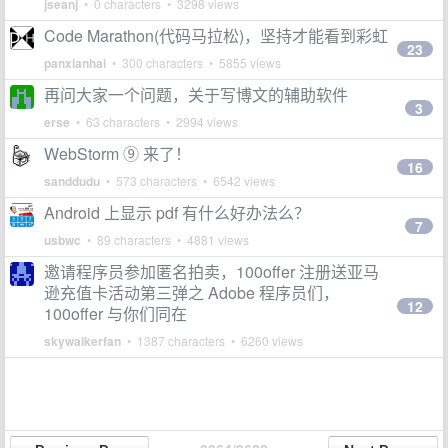
jseanj
• 0 characters • 3298 views
Code Marathon(代码马拉松)，坚持才能看到彩虹
23
panxianhai
• 300 characters • 5855 views
再问大家一个问题，关于写博文的辅助软件
3
erse
• 63 characters • 2994 views
WebStorm ⑨ 来了！
16
sanddudu
• 573 characters • 6542 views
Android 上显示 pdf 有什么好办法么？
7
usbwc
• 89 characters • 4881 views
邀请程序员参加匿名拍卖，100offer 注册送亚马
逊充值卡活动第三弹之 Adobe 程序员们，
12
100offer 与你们同在
skywalkerfan
• 1387 characters • 6260 views