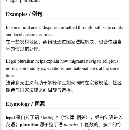
/ˈliːɡəl ˈplʊrəlɪzəm/
Examples / 例句
In some rural areas, disputes are settled through both state courts
and local customary rules.
在一些农村地区，纠纷既通过国家法院解决，也会依照当
地习惯规范处理。
Legal pluralism helps explain how migrants navigate religious
norms, community expectations, and national laws at the same
time.
法律多元主义有助于解释移民如何同时在宗教规范、社区
期待与国家法律之间周旋与选择。
Etymology / 词源
legal
来自拉丁语 *lex/leg-*（“法律”相关），经由法语进入
pluralism
英语；
源于拉丁语
pluralis
（“复数的、多个的”）