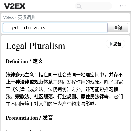
V2EX
英汉词典
›
查询
Legal Pluralism
发音
Definition / 定义
法律多元主义
并存不
：指在同一社会或同一地理空间中，
止一种法律或规范体系
并共同发挥作用的现象。除了国家
习惯
正式法律（成文法、法院判例）之外，还可能包括
法、宗教法、社区规范、行业规则、原住民法律
等，它们
在不同情境下对人们的行为产生约束与影响。
Pronunciation / 发音