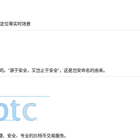
时定位等实时场景
司。“源于安全，又岂止于安全”，这是岂安命名的由来。
便捷、安全、专业的比特币交易服务。