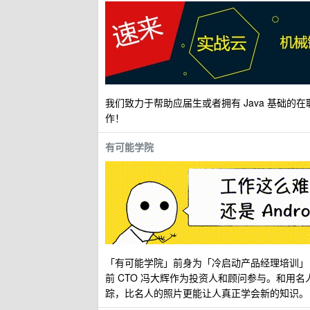
我们致力于帮助应届生或者拥有 Java 基础的
作！
有可能学院
「有可能学院」前身为「冷启动产品经理培训」，由
前 CTO 冯大辉作为投资人和顾问参与。和用
踪，比名人的照片更能让人真正学会新的知识。