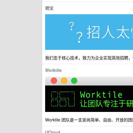
聘宝
我们忠于核心技术，致力为企业实现高效招聘，
Worktile
Worktile 团队是一支崇尚简单、自由、开放
UCloud